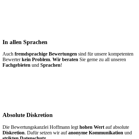
In allen Sprachen
Auch
fremdsprachige Bewertungen
sind für unsere kompetenten
Bewerter
kein Problem
.
Wir beraten
Sie gerne zu all unseren
Fachgebieten
und
Sprachen
!
Absolute Diskretion
Die Bewertungskanzlei Hoffmann legt
hohen Wert
auf absolute
Diskretion
. Dafür setzen wir auf
anonyme Kommunikation
und
strikten Datenschutz
.