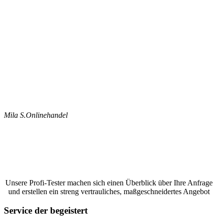
Mila S.
Onlinehandel
Jetzt ein Google Bewertungen schreiben
lassen und ein unverbindliches Angebot
anfordern
Unsere Profi-Tester machen sich einen Überblick über Ihre Anfrage
und erstellen ein streng vertrauliches, maßgeschneidertes Angebot
Service der begeistert