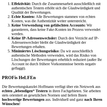
Effektivität:
Durch die Zusammenarbeit ausschließlich mit
authentischen Testern erhöht sich die Glaubwürdigkeit und
Qualität der Bewertungen.
Echte Konten:
Alle Bewertungen stammen von echten
Konten, was die Authentizität weiter unterstreicht.
Keine Verwendung von gefälschten Accounts:
Wir
garantieren, dass keine Fake-Konten im Prozess verwendet
werden.
Keine IP-Adressenwechsler:
Durch den Verzicht auf IP-
Adressenwechsler bleibt die Glaubwürdigkeit der
Bewertungen erhalten.
Minimiertes Löschungsrisiko:
Da wir ausschließlich
authentische Methoden verwenden, wird das Risiko von
Löschungen der Bewertungen erheblich reduziert (außer Ihr
Account ist durch frühere Vorkommnisse bereits negativ
geflaggt).
PROFis HeLFEn
Die Bewertungskanzlei Hoffmann verfügt über ein Netzwerk aus
echten „lebendigen“ Testern
in ihren Fachgebieten. Sie arbeiten
stets orientiert an gesetzlichen Normen und liefern Ihnen
hochwertige Bewertungen
aus. Individuell und ganz
nach Ihren
Wünschen
!