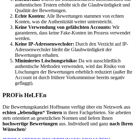
authentischen Testern erhöht sich die Glaubwürdigkeit und
Qualität der Bewertungen.
Echte Konten:
Alle Bewertungen stammen von echten
Konten, was die Authentizität weiter unterstreicht.
Keine Verwendung von gefälschten Accounts:
Wir
garantieren, dass keine Fake-Konten im Prozess verwendet
werden.
Keine IP-Adressenwechsler:
Durch den Verzicht auf IP-
Adressenwechsler bleibt die Glaubwürdigkeit der
Bewertungen erhalten.
Minimiertes Löschungsrisiko:
Da wir ausschließlich
authentische Methoden verwenden, wird das Risiko von
Löschungen der Bewertungen erheblich reduziert (außer Ihr
Account ist durch frühere Vorkommnisse bereits negativ
geflaggt).
PROFis HeLFEn
Die Bewertungskanzlei Hoffmann verfügt über ein Netzwerk aus
echten „lebendigen“ Testern
in ihren Fachgebieten. Sie arbeiten
stets orientiert an gesetzlichen Normen und liefern Ihnen
hochwertige Bewertungen
aus. Individuell und ganz
nach Ihren
Wünschen
!