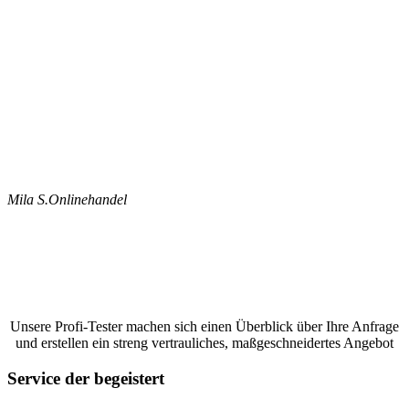
Mila S.
Onlinehandel
Jetzt ein Google Bewertungen schreiben
lassen und ein unverbindliches Angebot
anfordern
Unsere Profi-Tester machen sich einen Überblick über Ihre Anfrage
und erstellen ein streng vertrauliches, maßgeschneidertes Angebot
Service der begeistert