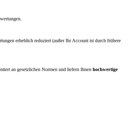
ewertungen.
ngen erheblich reduziert (außer Ihr Account ist durch frühere
ientiert an gesetzlichen Normen und liefern Ihnen
hochwertige