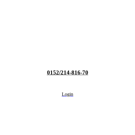
0152/214-816-70
Login