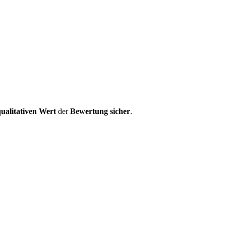
ualitativen Wert
der
Bewertung
sicher
.