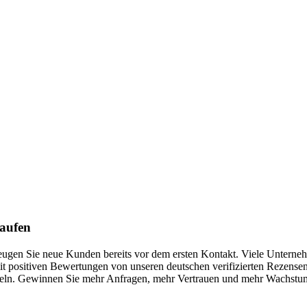
kaufen
rzeugen Sie neue Kunden bereits vor dem ersten Kontakt. Viele Unterne
it positiven Bewertungen von unseren deutschen verifizierten Rezensent
ln. Gewinnen Sie mehr Anfragen, mehr Vertrauen und mehr Wachstum – 