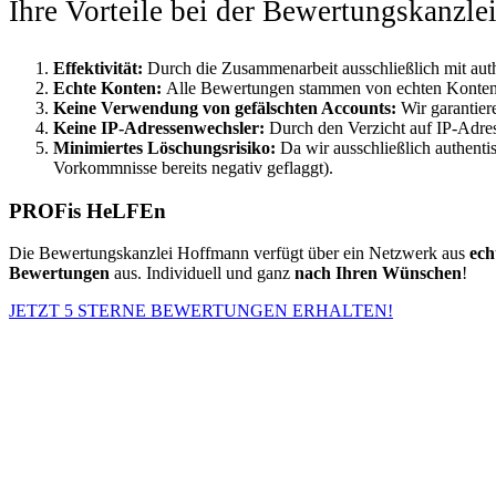
Ihre Vorteile bei der Bewertungskanzl
Effektivität:
Durch die Zusammenarbeit ausschließlich mit aut
Echte Konten:
Alle Bewertungen stammen von echten Konten, w
Keine Verwendung von gefälschten Accounts:
Wir garantie
Keine IP-Adressenwechsler:
Durch den Verzicht auf IP-Adre
Minimiertes Löschungsrisiko:
Da wir ausschließlich authenti
Vorkommnisse bereits negativ geflaggt).
PROFis HeLFEn
Die Bewertungskanzlei Hoffmann verfügt über ein Netzwerk aus
ech
Bewertungen
aus. Individuell und ganz
nach Ihren Wünschen
!
JETZT 5 STERNE BEWERTUNGEN ERHALTEN!