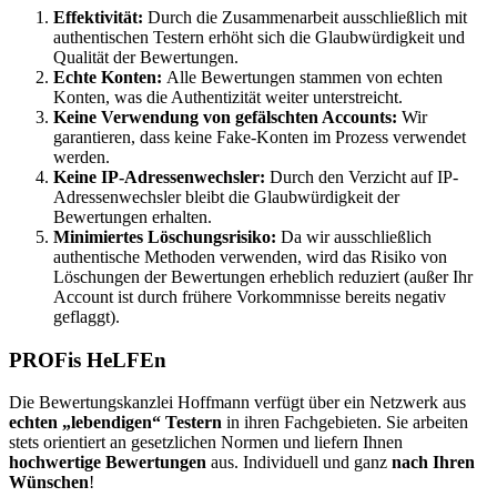
Effektivität:
Durch die Zusammenarbeit ausschließlich mit
authentischen Testern erhöht sich die Glaubwürdigkeit und
Qualität der Bewertungen.
Echte Konten:
Alle Bewertungen stammen von echten
Konten, was die Authentizität weiter unterstreicht.
Keine Verwendung von gefälschten Accounts:
Wir
garantieren, dass keine Fake-Konten im Prozess verwendet
werden.
Keine IP-Adressenwechsler:
Durch den Verzicht auf IP-
Adressenwechsler bleibt die Glaubwürdigkeit der
Bewertungen erhalten.
Minimiertes Löschungsrisiko:
Da wir ausschließlich
authentische Methoden verwenden, wird das Risiko von
Löschungen der Bewertungen erheblich reduziert (außer Ihr
Account ist durch frühere Vorkommnisse bereits negativ
geflaggt).
PROFis HeLFEn
Die Bewertungskanzlei Hoffmann verfügt über ein Netzwerk aus
echten „lebendigen“ Testern
in ihren Fachgebieten. Sie arbeiten
stets orientiert an gesetzlichen Normen und liefern Ihnen
hochwertige Bewertungen
aus. Individuell und ganz
nach Ihren
Wünschen
!