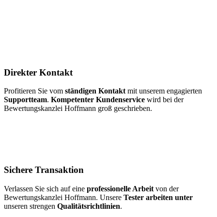
Direkter Kontakt
Profitieren Sie vom
ständigen Kontakt
mit unserem engagierten
Supportteam
.
Kompetenter Kundenservice
wird bei der
Bewertungskanzlei Hoffmann groß geschrieben.
Sichere Transaktion
Verlassen Sie sich auf eine
professionelle Arbeit
von der
Bewertungskanzlei Hoffmann. Unsere
Tester arbeiten unter
unseren strengen
Qualitätsrichtlinien
.