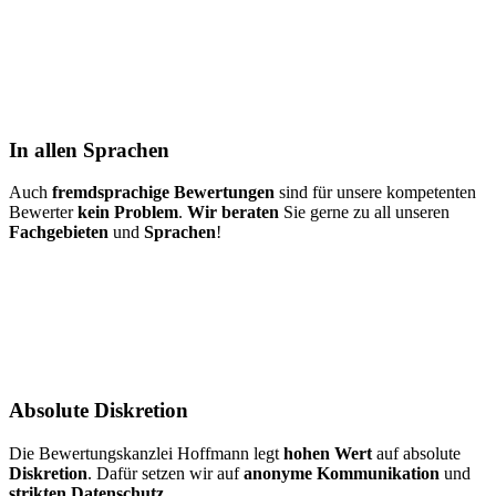
In allen Sprachen
Auch
fremdsprachige Bewertungen
sind für unsere kompetenten
Bewerter
kein Problem
.
Wir beraten
Sie gerne zu all unseren
Fachgebieten
und
Sprachen
!
Absolute Diskretion
Die Bewertungskanzlei Hoffmann legt
hohen Wert
auf absolute
Diskretion
. Dafür setzen wir auf
anonyme Kommunikation
und
strikten Datenschutz
.