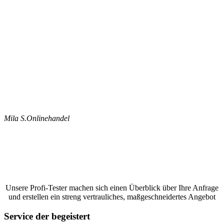
Mila S.
Onlinehandel
Jetzt ein Google Bewertungen schreiben
lassen und ein unverbindliches Angebot
anfordern
Unsere Profi-Tester machen sich einen Überblick über Ihre Anfrage
und erstellen ein streng vertrauliches, maßgeschneidertes Angebot
Service der begeistert