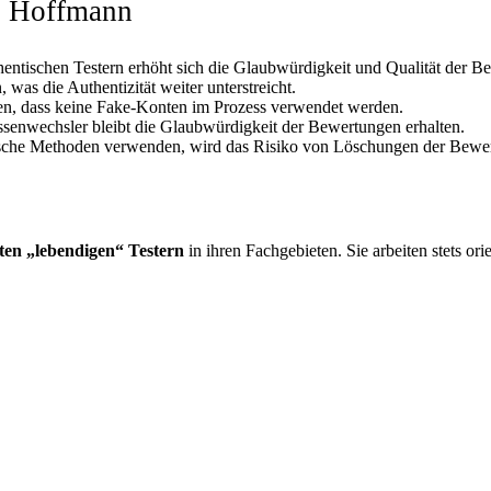
ei Hoffmann
hentischen Testern erhöht sich die Glaubwürdigkeit und Qualität der B
as die Authentizität weiter unterstreicht.
ren, dass keine Fake-Konten im Prozess verwendet werden.
ssenwechsler bleibt die Glaubwürdigkeit der Bewertungen erhalten.
sche Methoden verwenden, wird das Risiko von Löschungen der Bewertu
ten „lebendigen“ Testern
in ihren Fachgebieten. Sie arbeiten stets or