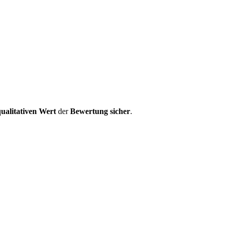
ualitativen Wert
der
Bewertung
sicher
.