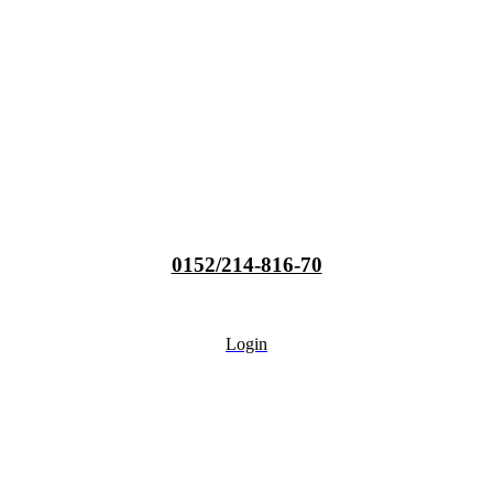
0152/214-816-70
Login