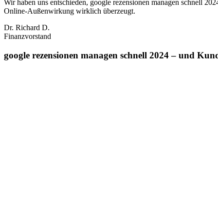
Wir haben uns entschieden, google rezensionen managen schnell 2024
Online‑Außenwirkung wirklich überzeugt.
Dr. Richard D.
Finanzvorstand
google rezensionen managen schnell 2024 – und Kunde