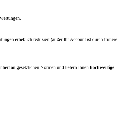
ewertungen.
ngen erheblich reduziert (außer Ihr Account ist durch frühere
ientiert an gesetzlichen Normen und liefern Ihnen
hochwertige