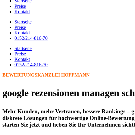
Startseite
Preise
Kontakt
Startseite
Preise
Kontakt
0152/214-816-70
Startseite
Preise
Kontakt
0152/214-816-70
BEWERTUNGSKANZLEI HOFFMANN
google rezensionen managen sch
Mehr Kunden, mehr Vertrauen, bessere Rankings – goo
diskrete Lösungen für hochwertige Online-Bewertungen
starten Sie jetzt und heben Sie Ihr Unternehmen sic