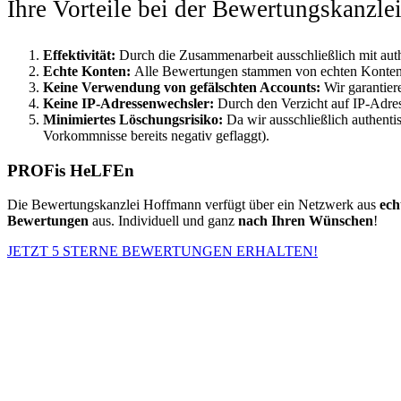
Ihre Vorteile bei der Bewertungskanzl
Effektivität:
Durch die Zusammenarbeit ausschließlich mit aut
Echte Konten:
Alle Bewertungen stammen von echten Konten, w
Keine Verwendung von gefälschten Accounts:
Wir garantie
Keine IP-Adressenwechsler:
Durch den Verzicht auf IP-Adre
Minimiertes Löschungsrisiko:
Da wir ausschließlich authenti
Vorkommnisse bereits negativ geflaggt).
PROFis HeLFEn
Die Bewertungskanzlei Hoffmann verfügt über ein Netzwerk aus
ech
Bewertungen
aus. Individuell und ganz
nach Ihren Wünschen
!
JETZT 5 STERNE BEWERTUNGEN ERHALTEN!