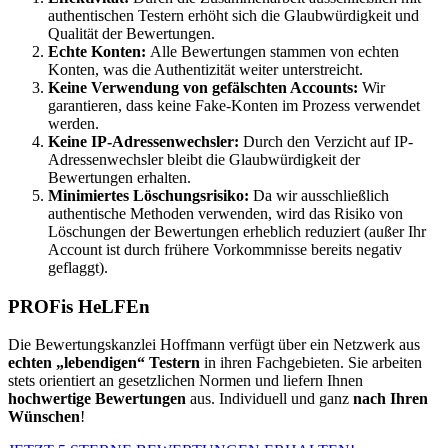
authentischen Testern erhöht sich die Glaubwürdigkeit und
Qualität der Bewertungen.
Echte Konten:
Alle Bewertungen stammen von echten
Konten, was die Authentizität weiter unterstreicht.
Keine Verwendung von gefälschten Accounts:
Wir
garantieren, dass keine Fake-Konten im Prozess verwendet
werden.
Keine IP-Adressenwechsler:
Durch den Verzicht auf IP-
Adressenwechsler bleibt die Glaubwürdigkeit der
Bewertungen erhalten.
Minimiertes Löschungsrisiko:
Da wir ausschließlich
authentische Methoden verwenden, wird das Risiko von
Löschungen der Bewertungen erheblich reduziert (außer Ihr
Account ist durch frühere Vorkommnisse bereits negativ
geflaggt).
PROFis HeLFEn
Die Bewertungskanzlei Hoffmann verfügt über ein Netzwerk aus
echten „lebendigen“ Testern
in ihren Fachgebieten. Sie arbeiten
stets orientiert an gesetzlichen Normen und liefern Ihnen
hochwertige Bewertungen
aus. Individuell und ganz
nach Ihren
Wünschen
!