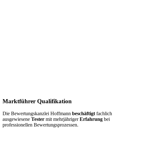
Marktführer Qualifikation
Die Bewertungskanzlei Hoffmann
beschäftigt
fachlich
ausgewiesene
Tester
mit mehrjähriger
Erfahrung
bei
professionellen Bewertungsprozessen.