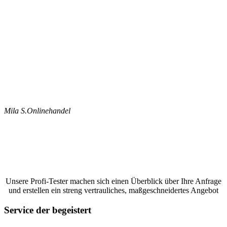
Mila S.
Onlinehandel
Jetzt ein Google Bewertungen schreiben
lassen und ein unverbindliches Angebot
anfordern
Unsere Profi-Tester machen sich einen Überblick über Ihre Anfrage
und erstellen ein streng vertrauliches, maßgeschneidertes Angebot
Service der begeistert