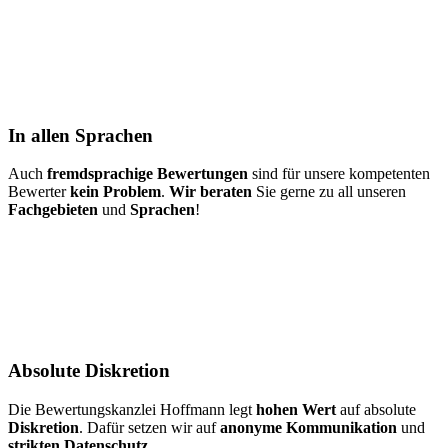
In allen Sprachen
Auch
fremdsprachige Bewertungen
sind für unsere kompetenten
Bewerter
kein Problem
.
Wir beraten
Sie gerne zu all unseren
Fachgebieten
und
Sprachen
!
Absolute Diskretion
Die Bewertungskanzlei Hoffmann legt
hohen Wert
auf absolute
Diskretion
. Dafür setzen wir auf
anonyme Kommunikation
und
strikten Datenschutz
.