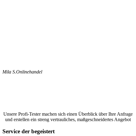
Mila S.
Onlinehandel
Jetzt ein Google Bewertungen schreiben
lassen und ein unverbindliches Angebot
anfordern
Unsere Profi-Tester machen sich einen Überblick über Ihre Anfrage
und erstellen ein streng vertrauliches, maßgeschneidertes Angebot
Service der begeistert