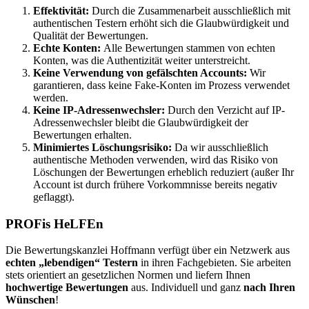
Effektivität:
Durch die Zusammenarbeit ausschließlich mit
authentischen Testern erhöht sich die Glaubwürdigkeit und
Qualität der Bewertungen.
Echte Konten:
Alle Bewertungen stammen von echten
Konten, was die Authentizität weiter unterstreicht.
Keine Verwendung von gefälschten Accounts:
Wir
garantieren, dass keine Fake-Konten im Prozess verwendet
werden.
Keine IP-Adressenwechsler:
Durch den Verzicht auf IP-
Adressenwechsler bleibt die Glaubwürdigkeit der
Bewertungen erhalten.
Minimiertes Löschungsrisiko:
Da wir ausschließlich
authentische Methoden verwenden, wird das Risiko von
Löschungen der Bewertungen erheblich reduziert (außer Ihr
Account ist durch frühere Vorkommnisse bereits negativ
geflaggt).
PROFis HeLFEn
Die Bewertungskanzlei Hoffmann verfügt über ein Netzwerk aus
echten „lebendigen“ Testern
in ihren Fachgebieten. Sie arbeiten
stets orientiert an gesetzlichen Normen und liefern Ihnen
hochwertige Bewertungen
aus. Individuell und ganz
nach Ihren
Wünschen
!