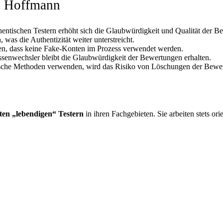
ei Hoffmann
hentischen Testern erhöht sich die Glaubwürdigkeit und Qualität der B
as die Authentizität weiter unterstreicht.
ren, dass keine Fake-Konten im Prozess verwendet werden.
ssenwechsler bleibt die Glaubwürdigkeit der Bewertungen erhalten.
sche Methoden verwenden, wird das Risiko von Löschungen der Bewertu
ten „lebendigen“ Testern
in ihren Fachgebieten. Sie arbeiten stets or