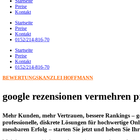
Startseite
Preise
Kontakt
Startseite
Preise
Kontakt
0152/214-816-70
Startseite
Preise
Kontakt
0152/214-816-70
BEWERTUNGSKANZLEI HOFFMANN
google rezensionen vermehren p
Mehr Kunden, mehr Vertrauen, bessere Rankings – go
professionelle, diskrete Lösungen für hochwertige Onl
messbaren Erfolg – starten Sie jetzt und heben Sie 