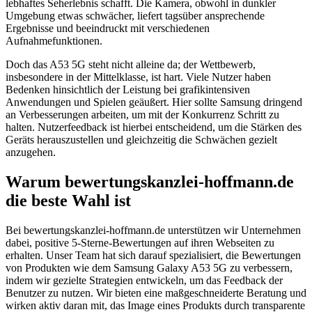
lebhaftes Seherlebnis schafft. Die Kamera, obwohl in dunkler
Umgebung etwas schwächer, liefert tagsüber ansprechende
Ergebnisse und beeindruckt mit verschiedenen
Aufnahmefunktionen.
Doch das A53 5G steht nicht alleine da; der Wettbewerb,
insbesondere in der Mittelklasse, ist hart. Viele Nutzer haben
Bedenken hinsichtlich der Leistung bei grafikintensiven
Anwendungen und Spielen geäußert. Hier sollte Samsung dringend
an Verbesserungen arbeiten, um mit der Konkurrenz Schritt zu
halten. Nutzerfeedback ist hierbei entscheidend, um die Stärken des
Geräts herauszustellen und gleichzeitig die Schwächen gezielt
anzugehen.
Warum bewertungskanzlei-hoffmann.de
die beste Wahl ist
Bei bewertungskanzlei-hoffmann.de unterstützen wir Unternehmen
dabei, positive 5-Sterne-Bewertungen auf ihren Webseiten zu
erhalten. Unser Team hat sich darauf spezialisiert, die Bewertungen
von Produkten wie dem Samsung Galaxy A53 5G zu verbessern,
indem wir gezielte Strategien entwickeln, um das Feedback der
Benutzer zu nutzen. Wir bieten eine maßgeschneiderte Beratung und
wirken aktiv daran mit, das Image eines Produkts durch transparente