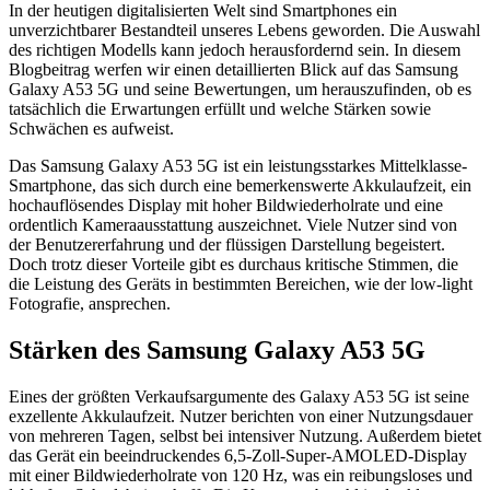
In der heutigen digitalisierten Welt sind Smartphones ein
unverzichtbarer Bestandteil unseres Lebens geworden. Die Auswahl
des richtigen Modells kann jedoch herausfordernd sein. In diesem
Blogbeitrag werfen wir einen detaillierten Blick auf das Samsung
Galaxy A53 5G und seine Bewertungen, um herauszufinden, ob es
tatsächlich die Erwartungen erfüllt und welche Stärken sowie
Schwächen es aufweist.
Das Samsung Galaxy A53 5G ist ein leistungsstarkes Mittelklasse-
Smartphone, das sich durch eine bemerkenswerte Akkulaufzeit, ein
hochauflösendes Display mit hoher Bildwiederholrate und eine
ordentlich Kameraausstattung auszeichnet. Viele Nutzer sind von
der Benutzererfahrung und der flüssigen Darstellung begeistert.
Doch trotz dieser Vorteile gibt es durchaus kritische Stimmen, die
die Leistung des Geräts in bestimmten Bereichen, wie der low-light
Fotografie, ansprechen.
Stärken des Samsung Galaxy A53 5G
Eines der größten Verkaufsargumente des Galaxy A53 5G ist seine
exzellente Akkulaufzeit. Nutzer berichten von einer Nutzungsdauer
von mehreren Tagen, selbst bei intensiver Nutzung. Außerdem bietet
das Gerät ein beeindruckendes 6,5-Zoll-Super-AMOLED-Display
mit einer Bildwiederholrate von 120 Hz, was ein reibungsloses und