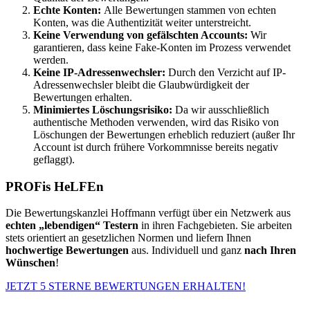
Echte Konten:
Alle Bewertungen stammen von echten
Konten, was die Authentizität weiter unterstreicht.
Keine Verwendung von gefälschten Accounts:
Wir
garantieren, dass keine Fake-Konten im Prozess verwendet
werden.
Keine IP-Adressenwechsler:
Durch den Verzicht auf IP-
Adressenwechsler bleibt die Glaubwürdigkeit der
Bewertungen erhalten.
Minimiertes Löschungsrisiko:
Da wir ausschließlich
authentische Methoden verwenden, wird das Risiko von
Löschungen der Bewertungen erheblich reduziert (außer Ihr
Account ist durch frühere Vorkommnisse bereits negativ
geflaggt).
PROFis HeLFEn
Die Bewertungskanzlei Hoffmann verfügt über ein Netzwerk aus
echten „lebendigen“ Testern
in ihren Fachgebieten. Sie arbeiten
stets orientiert an gesetzlichen Normen und liefern Ihnen
hochwertige Bewertungen
aus. Individuell und ganz
nach Ihren
Wünschen
!
JETZT 5 STERNE BEWERTUNGEN ERHALTEN!