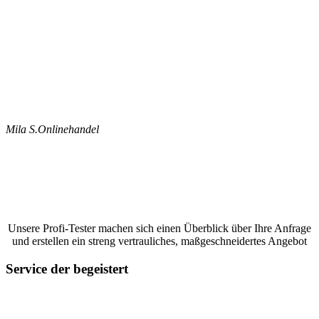
Mila S.
Onlinehandel
Jetzt ein Google Bewertungen schreiben
lassen und ein unverbindliches Angebot
anfordern
Unsere Profi-Tester machen sich einen Überblick über Ihre Anfrage
und erstellen ein streng vertrauliches, maßgeschneidertes Angebot
Service der begeistert