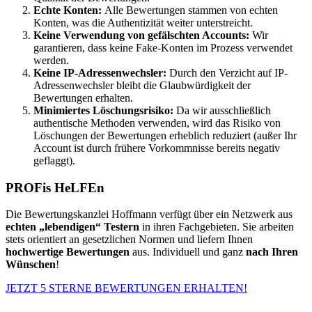
Echte Konten:
Alle Bewertungen stammen von echten
Konten, was die Authentizität weiter unterstreicht.
Keine Verwendung von gefälschten Accounts:
Wir
garantieren, dass keine Fake-Konten im Prozess verwendet
werden.
Keine IP-Adressenwechsler:
Durch den Verzicht auf IP-
Adressenwechsler bleibt die Glaubwürdigkeit der
Bewertungen erhalten.
Minimiertes Löschungsrisiko:
Da wir ausschließlich
authentische Methoden verwenden, wird das Risiko von
Löschungen der Bewertungen erheblich reduziert (außer Ihr
Account ist durch frühere Vorkommnisse bereits negativ
geflaggt).
PROFis HeLFEn
Die Bewertungskanzlei Hoffmann verfügt über ein Netzwerk aus
echten „lebendigen“ Testern
in ihren Fachgebieten. Sie arbeiten
stets orientiert an gesetzlichen Normen und liefern Ihnen
hochwertige Bewertungen
aus. Individuell und ganz
nach Ihren
Wünschen
!
JETZT 5 STERNE BEWERTUNGEN ERHALTEN!