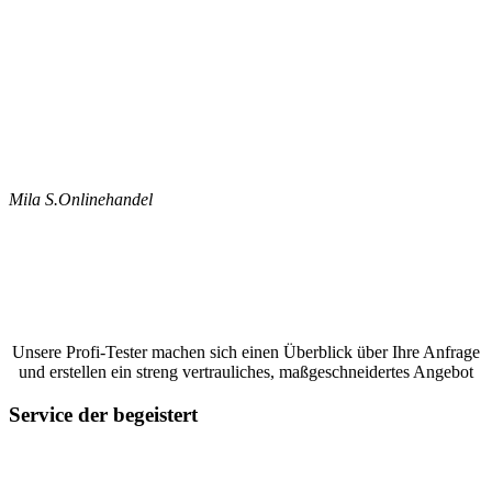
Mila S.
Onlinehandel
Jetzt ein Google Bewertungen schreiben
lassen und ein unverbindliches Angebot
anfordern
Unsere Profi-Tester machen sich einen Überblick über Ihre Anfrage
und erstellen ein streng vertrauliches, maßgeschneidertes Angebot
Service der begeistert