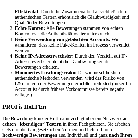
Effektivität:
Durch die Zusammenarbeit ausschließlich mit
authentischen Testern erhöht sich die Glaubwürdigkeit und
Qualität der Bewertungen.
Echte Konten:
Alle Bewertungen stammen von echten
Konten, was die Authentizität weiter unterstreicht.
Keine Verwendung von gefälschten Accounts:
Wir
garantieren, dass keine Fake-Konten im Prozess verwendet
werden.
Keine IP-Adressenwechsler:
Durch den Verzicht auf IP-
Adressenwechsler bleibt die Glaubwürdigkeit der
Bewertungen erhalten.
Minimiertes Löschungsrisiko:
Da wir ausschließlich
authentische Methoden verwenden, wird das Risiko von
Löschungen der Bewertungen erheblich reduziert (außer Ihr
Account ist durch frühere Vorkommnisse bereits negativ
geflaggt).
PROFis HeLFEn
Die Bewertungskanzlei Hoffmann verfügt über ein Netzwerk aus
echten „lebendigen“ Testern
in ihren Fachgebieten. Sie arbeiten
stets orientiert an gesetzlichen Normen und liefern Ihnen
hochwertige Bewertungen
aus. Individuell und ganz
nach Ihren