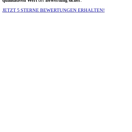
qualitativen Wert
der
Bewertung
sicher
.
JETZT 5 STERNE BEWERTUNGEN ERHALTEN!