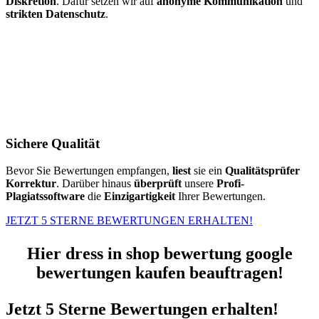
Diskretion
. Dafür setzen wir auf
anonyme Kommunikation
und
strikten Datenschutz
.
Sichere Qualität
Bevor Sie Bewertungen empfangen,
liest
sie ein
Qualitätsprüfer
Korrektur
. Darüber hinaus
überprüft
unsere
Profi-
Plagiatssoftware
die
Einzigartigkeit
Ihrer Bewertungen.
JETZT 5 STERNE BEWERTUNGEN ERHALTEN!
Hier dress in shop bewertung google
bewertungen kaufen beauftragen!
Jetzt 5 Sterne Bewertungen erhalten!