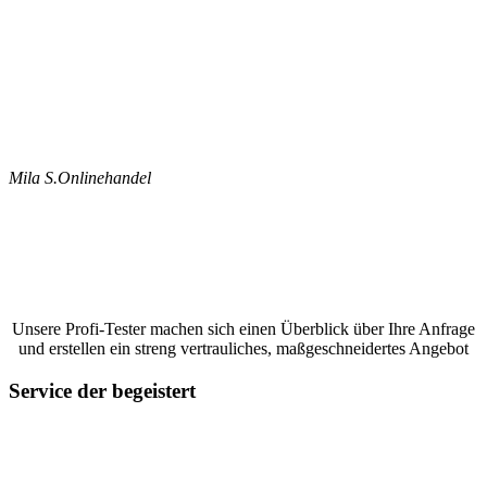
Mila S.
Onlinehandel
Jetzt ein Google Bewertungen schreiben
lassen und ein unverbindliches Angebot
anfordern
Unsere Profi-Tester machen sich einen Überblick über Ihre Anfrage
und erstellen ein streng vertrauliches, maßgeschneidertes Angebot
Service der begeistert