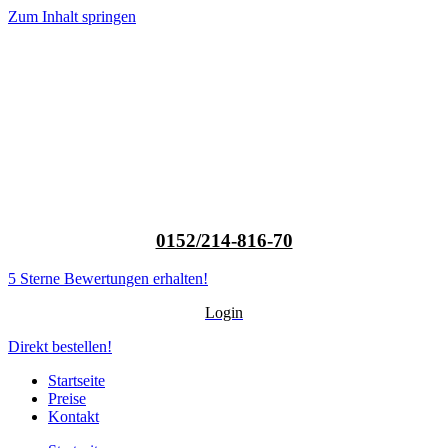
Zum Inhalt springen
0152/214-816-70
5 Sterne Bewertungen erhalten!
Login
Direkt bestellen!
Startseite
Preise
Kontakt