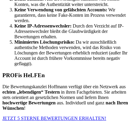
Konten, was die Authentizität weiter unterstreicht.
Keine Verwendung von gefälschten Accounts:
Wir
garantieren, dass keine Fake-Konten im Prozess verwendet
werden.
Keine IP-Adressenwechsler:
Durch den Verzicht auf IP-
Adressenwechsler bleibt die Glaubwürdigkeit der
Bewertungen erhalten.
Minimiertes Löschungsrisiko:
Da wir ausschließlich
authentische Methoden verwenden, wird das Risiko von
Löschungen der Bewertungen erheblich reduziert (außer Ihr
Account ist durch frühere Vorkommnisse bereits negativ
geflaggt).
PROFis HeLFEn
Die Bewertungskanzlei Hoffmann verfügt über ein Netzwerk aus
echten „lebendigen“ Testern
in ihren Fachgebieten. Sie arbeiten
stets orientiert an gesetzlichen Normen und liefern Ihnen
hochwertige Bewertungen
aus. Individuell und ganz
nach Ihren
Wünschen
!
JETZT 5 STERNE BEWERTUNGEN ERHALTEN!