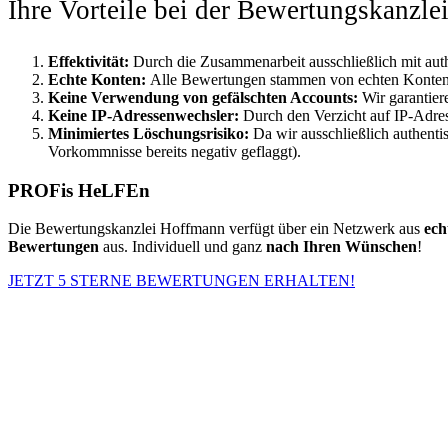
Ihre Vorteile bei der Bewertungskanzl
Effektivität:
Durch die Zusammenarbeit ausschließlich mit aut
Echte Konten:
Alle Bewertungen stammen von echten Konten, w
Keine Verwendung von gefälschten Accounts:
Wir garantie
Keine IP-Adressenwechsler:
Durch den Verzicht auf IP-Adre
Minimiertes Löschungsrisiko:
Da wir ausschließlich authenti
Vorkommnisse bereits negativ geflaggt).
PROFis HeLFEn
Die Bewertungskanzlei Hoffmann verfügt über ein Netzwerk aus
ech
Bewertungen
aus. Individuell und ganz
nach Ihren Wünschen
!
JETZT 5 STERNE BEWERTUNGEN ERHALTEN!