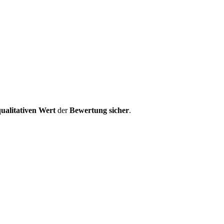
ualitativen Wert
der
Bewertung
sicher
.