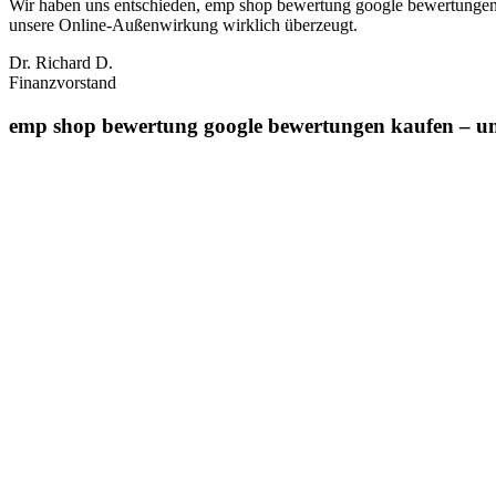
Wir haben uns entschieden, emp shop bewertung google bewertungen k
unsere Online‑Außenwirkung wirklich überzeugt.
Dr. Richard D.
Finanzvorstand
emp shop bewertung google bewertungen kaufen – und