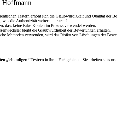
ei Hoffmann
hentischen Testern erhöht sich die Glaubwürdigkeit und Qualität der B
as die Authentizität weiter unterstreicht.
ren, dass keine Fake-Konten im Prozess verwendet werden.
ssenwechsler bleibt die Glaubwürdigkeit der Bewertungen erhalten.
sche Methoden verwenden, wird das Risiko von Löschungen der Bewertu
ten „lebendigen“ Testern
in ihren Fachgebieten. Sie arbeiten stets or