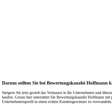
Darum sollten Sie bei Bewertungskanzlei Hoffmann 
Steigern Sie jetzt gezielt das Vertrauen in Ihr Unternehmen und üb
kaufen. Genau hier unterstützt Sie Bewertungskanzlei Hoffmann mit p
Unternehmensprofil in einen echten Kundengewinner zu verwandeln. 