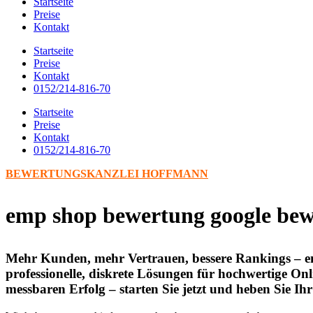
Startseite
Preise
Kontakt
Startseite
Preise
Kontakt
0152/214-816-70
Startseite
Preise
Kontakt
0152/214-816-70
BEWERTUNGSKANZLEI HOFFMANN
emp shop bewertung google be
Mehr Kunden, mehr Vertrauen, bessere Rankings – e
professionelle, diskrete Lösungen für hochwertige Onl
messbaren Erfolg – starten Sie jetzt und heben Sie 