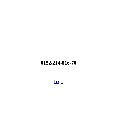
0152/214-816-70
Login