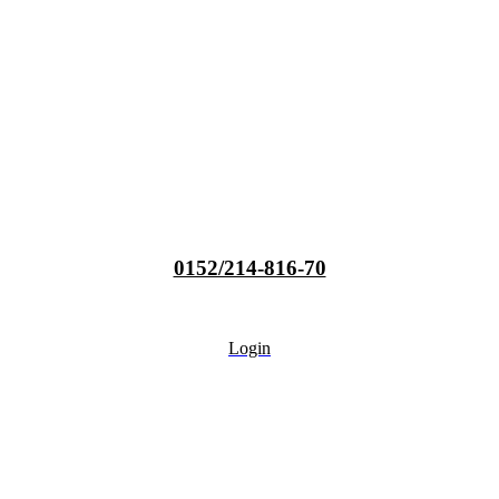
0152/214-816-70
Login