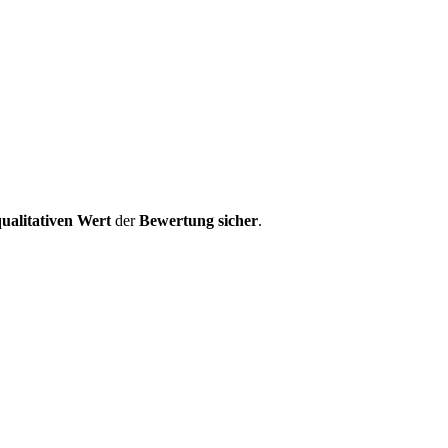
ualitativen Wert
der
Bewertung
sicher
.