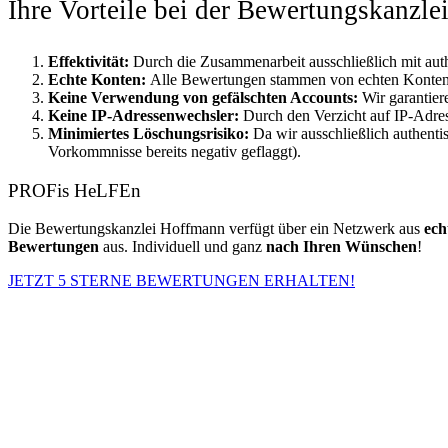
Ihre Vorteile bei der Bewertungskanzl
Effektivität:
Durch die Zusammenarbeit ausschließlich mit aut
Echte Konten:
Alle Bewertungen stammen von echten Konten, w
Keine Verwendung von gefälschten Accounts:
Wir garantie
Keine IP-Adressenwechsler:
Durch den Verzicht auf IP-Adre
Minimiertes Löschungsrisiko:
Da wir ausschließlich authenti
Vorkommnisse bereits negativ geflaggt).
PROFis HeLFEn
Die Bewertungskanzlei Hoffmann verfügt über ein Netzwerk aus
ech
Bewertungen
aus. Individuell und ganz
nach Ihren Wünschen
!
JETZT 5 STERNE BEWERTUNGEN ERHALTEN!