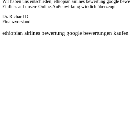
Wir haben uns entschieden, ethiopian airlines bewertung google bew
Einfluss auf unsere Online‑Außenwirkung wirklich überzeugt.
Dr. Richard D.
Finanzvorstand
ethiopian airlines bewertung google bewertungen kaufen 