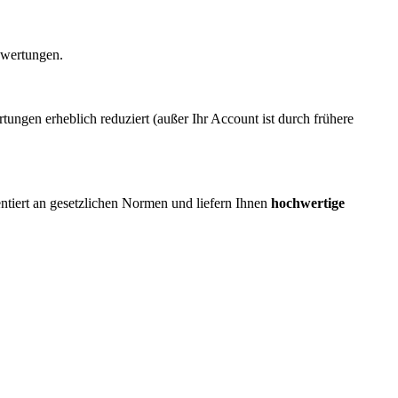
ewertungen.
ngen erheblich reduziert (außer Ihr Account ist durch frühere
ientiert an gesetzlichen Normen und liefern Ihnen
hochwertige