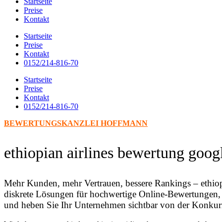
Startseite
Preise
Kontakt
Startseite
Preise
Kontakt
0152/214-816-70
Startseite
Preise
Kontakt
0152/214-816-70
BEWERTUNGSKANZLEI HOFFMANN
ethiopian airlines bewertung goo
Mehr Kunden, mehr Vertrauen, bessere Rankings – ethiop
diskrete Lösungen für hochwertige Online-Bewertungen, die
und heben Sie Ihr Unternehmen sichtbar von der Konkur