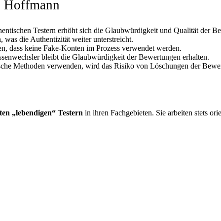
ei Hoffmann
hentischen Testern erhöht sich die Glaubwürdigkeit und Qualität der B
as die Authentizität weiter unterstreicht.
ren, dass keine Fake-Konten im Prozess verwendet werden.
ssenwechsler bleibt die Glaubwürdigkeit der Bewertungen erhalten.
sche Methoden verwenden, wird das Risiko von Löschungen der Bewertu
ten „lebendigen“ Testern
in ihren Fachgebieten. Sie arbeiten stets or