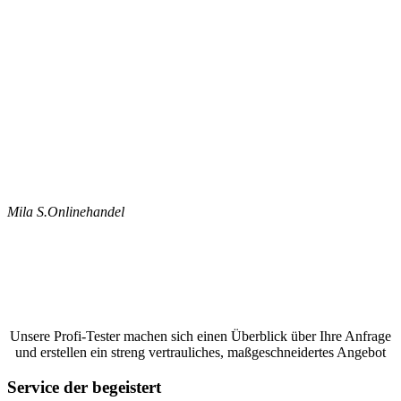
Mila S.
Onlinehandel
Jetzt ein Google Bewertungen schreiben
lassen und ein unverbindliches Angebot
anfordern
Unsere Profi-Tester machen sich einen Überblick über Ihre Anfrage
und erstellen ein streng vertrauliches, maßgeschneidertes Angebot
Service der begeistert