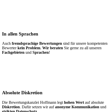
In allen Sprachen
Auch
fremdsprachige Bewertungen
sind für unsere kompetenten
Bewerter
kein Problem
.
Wir beraten
Sie gerne zu all unseren
Fachgebieten
und
Sprachen
!
Absolute Diskretion
Die Bewertungskanzlei Hoffmann legt
hohen Wert
auf absolute
Diskretion
. Dafür setzen wir auf
anonyme Kommunikation
und
strikten Datenschutz
.