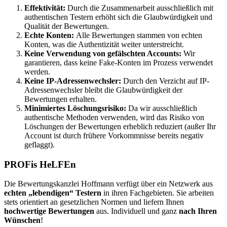
Effektivität:
Durch die Zusammenarbeit ausschließlich mit
authentischen Testern erhöht sich die Glaubwürdigkeit und
Qualität der Bewertungen.
Echte Konten:
Alle Bewertungen stammen von echten
Konten, was die Authentizität weiter unterstreicht.
Keine Verwendung von gefälschten Accounts:
Wir
garantieren, dass keine Fake-Konten im Prozess verwendet
werden.
Keine IP-Adressenwechsler:
Durch den Verzicht auf IP-
Adressenwechsler bleibt die Glaubwürdigkeit der
Bewertungen erhalten.
Minimiertes Löschungsrisiko:
Da wir ausschließlich
authentische Methoden verwenden, wird das Risiko von
Löschungen der Bewertungen erheblich reduziert (außer Ihr
Account ist durch frühere Vorkommnisse bereits negativ
geflaggt).
PROFis HeLFEn
Die Bewertungskanzlei Hoffmann verfügt über ein Netzwerk aus
echten „lebendigen“ Testern
in ihren Fachgebieten. Sie arbeiten
stets orientiert an gesetzlichen Normen und liefern Ihnen
hochwertige Bewertungen
aus. Individuell und ganz
nach Ihren
Wünschen
!