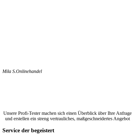
Mila S.
Onlinehandel
Jetzt ein Google Bewertungen schreiben
lassen und ein unverbindliches Angebot
anfordern
Unsere Profi-Tester machen sich einen Überblick über Ihre Anfrage
und erstellen ein streng vertrauliches, maßgeschneidertes Angebot
Service der begeistert