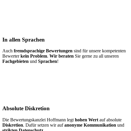
In allen Sprachen
Auch
fremdsprachige Bewertungen
sind für unsere kompetenten
Bewerter
kein Problem
.
Wir beraten
Sie gerne zu all unseren
Fachgebieten
und
Sprachen
!
Absolute Diskretion
Die Bewertungskanzlei Hoffmann legt
hohen Wert
auf absolute
Diskretion
. Dafür setzen wir auf
anonyme Kommunikation
und
strikten Datenschutz
.