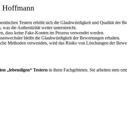
ei Hoffmann
hentischen Testern erhöht sich die Glaubwürdigkeit und Qualität der B
as die Authentizität weiter unterstreicht.
ren, dass keine Fake-Konten im Prozess verwendet werden.
ssenwechsler bleibt die Glaubwürdigkeit der Bewertungen erhalten.
sche Methoden verwenden, wird das Risiko von Löschungen der Bewertu
ten „lebendigen“ Testern
in ihren Fachgebieten. Sie arbeiten stets or