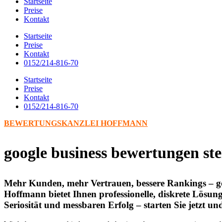
Startseite
Preise
Kontakt
Startseite
Preise
Kontakt
0152/214-816-70
Startseite
Preise
Kontakt
0152/214-816-70
BEWERTUNGSKANZLEI HOFFMANN
google business bewertungen st
Mehr Kunden, mehr Vertrauen, bessere Rankings – go
Hoffmann bietet Ihnen professionelle, diskrete Lösun
Seriosität und messbaren Erfolg – starten Sie jetzt 