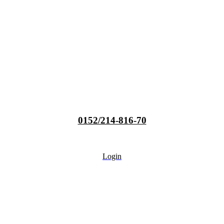
0152/214-816-70
Login