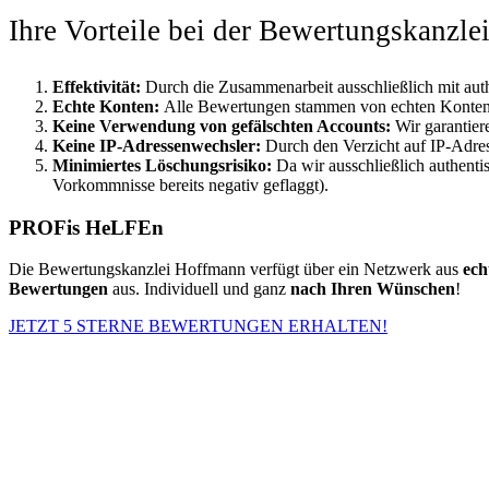
Ihre Vorteile bei der Bewertungskanzl
Effektivität:
Durch die Zusammenarbeit ausschließlich mit aut
Echte Konten:
Alle Bewertungen stammen von echten Konten, w
Keine Verwendung von gefälschten Accounts:
Wir garantie
Keine IP-Adressenwechsler:
Durch den Verzicht auf IP-Adre
Minimiertes Löschungsrisiko:
Da wir ausschließlich authenti
Vorkommnisse bereits negativ geflaggt).
PROFis HeLFEn
Die Bewertungskanzlei Hoffmann verfügt über ein Netzwerk aus
ech
Bewertungen
aus. Individuell und ganz
nach Ihren Wünschen
!
JETZT 5 STERNE BEWERTUNGEN ERHALTEN!