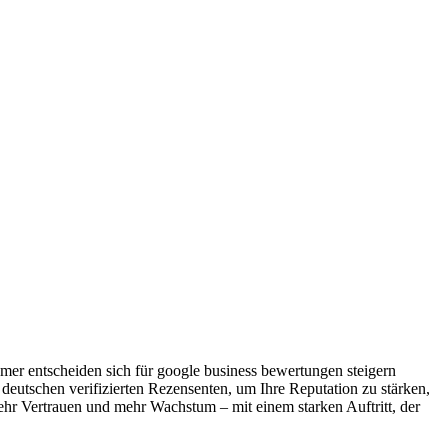
hmer entscheiden sich für google business bewertungen steigern
eutschen verifizierten Rezensenten, um Ihre Reputation zu stärken,
r Vertrauen und mehr Wachstum – mit einem starken Auftritt, der