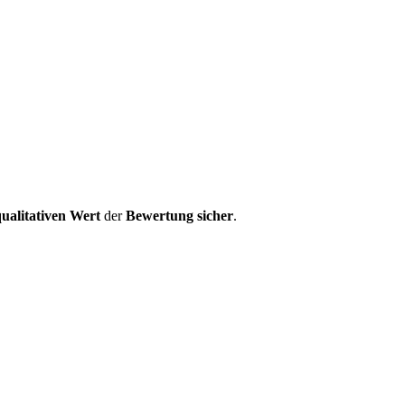
ualitativen Wert
der
Bewertung
sicher
.