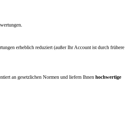
ewertungen.
ngen erheblich reduziert (außer Ihr Account ist durch frühere
ientiert an gesetzlichen Normen und liefern Ihnen
hochwertige