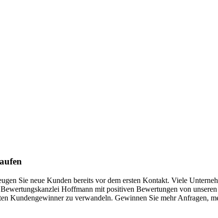
kaufen
rzeugen Sie neue Kunden bereits vor dem ersten Kontakt. Viele Unterne
e Bewertungskanzlei Hoffmann mit positiven Bewertungen von unseren d
echten Kundengewinner zu verwandeln. Gewinnen Sie mehr Anfragen, meh