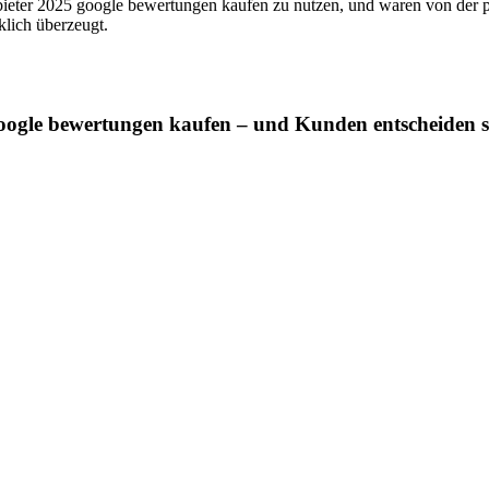
bieter 2025 google bewertungen kaufen zu nutzen, und waren von der 
klich überzeugt.
google bewertungen kaufen – und Kunden entscheiden si