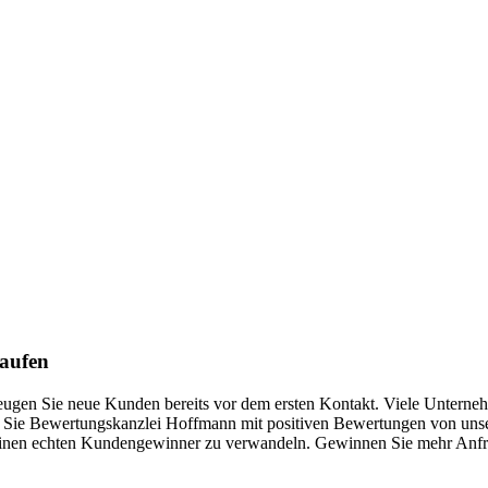
kaufen
rzeugen Sie neue Kunden bereits vor dem ersten Kontakt. Viele Unterne
t Sie Bewertungskanzlei Hoffmann mit positiven Bewertungen von unser
in einen echten Kundengewinner zu verwandeln. Gewinnen Sie mehr Anf