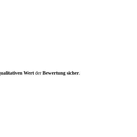
ualitativen Wert
der
Bewertung
sicher
.