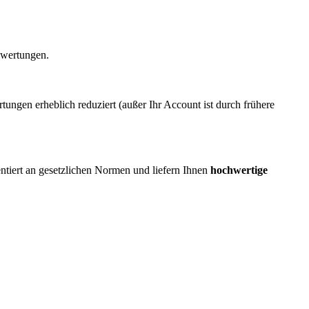
ewertungen.
ngen erheblich reduziert (außer Ihr Account ist durch frühere
ientiert an gesetzlichen Normen und liefern Ihnen
hochwertige