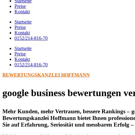
Startseite
Preise
Kontakt
Startseite
Preise
Kontakt
0152/214-816-70
Startseite
Preise
Kontakt
0152/214-816-70
BEWERTUNGSKANZLEI HOFFMANN
google business bewertungen ve
Mehr Kunden, mehr Vertrauen, bessere Rankings – go
Bewertungskanzlei Hoffmann bietet Ihnen professionel
Sie auf Erfahrung, Seriosität und messbaren Erfolg –