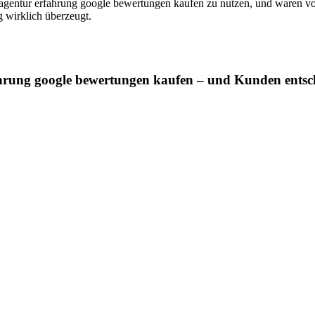
agentur erfahrung google bewertungen kaufen zu nutzen, und waren vo
 wirklich überzeugt.
hrung google bewertungen kaufen – und Kunden entsche