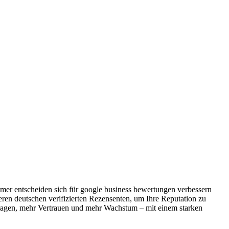
hmer entscheiden sich für google business bewertungen verbessern
en deutschen verifizierten Rezensenten, um Ihre Reputation zu
ragen, mehr Vertrauen und mehr Wachstum – mit einem starken