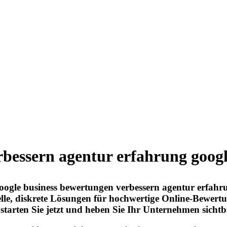
rbessern agentur erfahrung goog
ogle business bewertungen verbessern agentur erfahr
le, diskrete Lösungen für hochwertige Online-Bewertun
 starten Sie jetzt und heben Sie Ihr Unternehmen sich