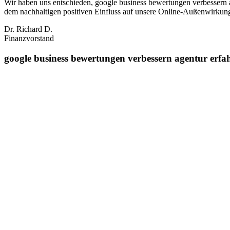
Wir haben uns entschieden, google business bewertungen verbessern 
dem nachhaltigen positiven Einfluss auf unsere Online‑Außenwirkung
Dr. Richard D.
Finanzvorstand
google business bewertungen verbessern agentur erfa