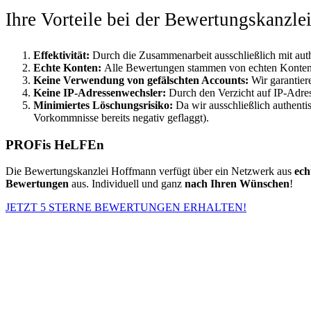
Ihre Vorteile bei der Bewertungskanzl
Effektivität:
Durch die Zusammenarbeit ausschließlich mit aut
Echte Konten:
Alle Bewertungen stammen von echten Konten, w
Keine Verwendung von gefälschten Accounts:
Wir garantie
Keine IP-Adressenwechsler:
Durch den Verzicht auf IP-Adre
Minimiertes Löschungsrisiko:
Da wir ausschließlich authenti
Vorkommnisse bereits negativ geflaggt).
PROFis HeLFEn
Die Bewertungskanzlei Hoffmann verfügt über ein Netzwerk aus
ech
Bewertungen
aus. Individuell und ganz
nach Ihren Wünschen
!
JETZT 5 STERNE BEWERTUNGEN ERHALTEN!