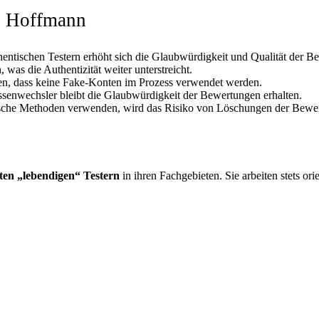
ei Hoffmann
hentischen Testern erhöht sich die Glaubwürdigkeit und Qualität der B
as die Authentizität weiter unterstreicht.
ren, dass keine Fake-Konten im Prozess verwendet werden.
ssenwechsler bleibt die Glaubwürdigkeit der Bewertungen erhalten.
sche Methoden verwenden, wird das Risiko von Löschungen der Bewertu
ten „lebendigen“ Testern
in ihren Fachgebieten. Sie arbeiten stets or