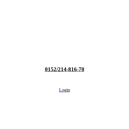
0152/214-816-70
Login