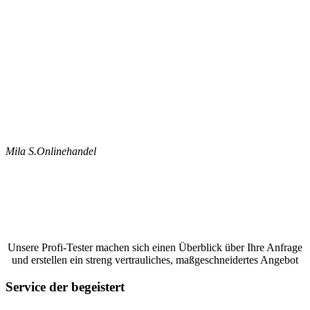
Mila S.
Onlinehandel
Jetzt ein Google Bewertungen schreiben
lassen und ein unverbindliches Angebot
anfordern
Unsere Profi-Tester machen sich einen Überblick über Ihre Anfrage
und erstellen ein streng vertrauliches, maßgeschneidertes Angebot
Service der begeistert