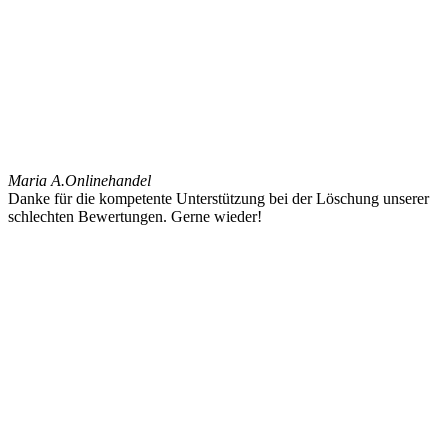
Maria A.
Onlinehandel
Danke für die kompetente Unterstützung bei der Löschung unserer
schlechten Bewertungen. Gerne wieder!