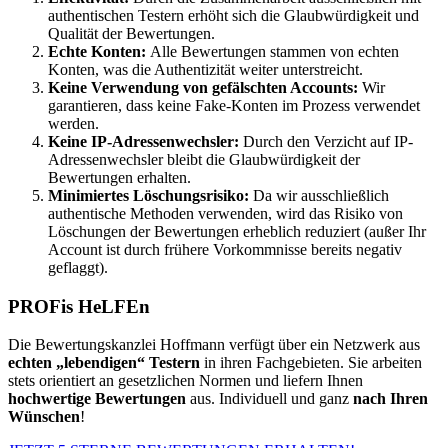
authentischen Testern erhöht sich die Glaubwürdigkeit und
Qualität der Bewertungen.
Echte Konten:
Alle Bewertungen stammen von echten
Konten, was die Authentizität weiter unterstreicht.
Keine Verwendung von gefälschten Accounts:
Wir
garantieren, dass keine Fake-Konten im Prozess verwendet
werden.
Keine IP-Adressenwechsler:
Durch den Verzicht auf IP-
Adressenwechsler bleibt die Glaubwürdigkeit der
Bewertungen erhalten.
Minimiertes Löschungsrisiko:
Da wir ausschließlich
authentische Methoden verwenden, wird das Risiko von
Löschungen der Bewertungen erheblich reduziert (außer Ihr
Account ist durch frühere Vorkommnisse bereits negativ
geflaggt).
PROFis HeLFEn
Die Bewertungskanzlei Hoffmann verfügt über ein Netzwerk aus
echten „lebendigen“ Testern
in ihren Fachgebieten. Sie arbeiten
stets orientiert an gesetzlichen Normen und liefern Ihnen
hochwertige Bewertungen
aus. Individuell und ganz
nach Ihren
Wünschen
!