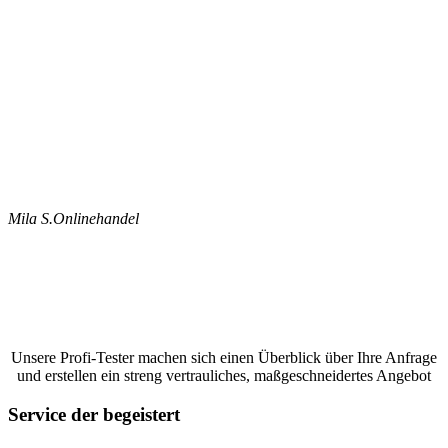
Mila S.
Onlinehandel
Jetzt ein Google Bewertungen schreiben
lassen und ein unverbindliches Angebot
anfordern
Unsere Profi-Tester machen sich einen Überblick über Ihre Anfrage
und erstellen ein streng vertrauliches, maßgeschneidertes Angebot
Service der begeistert