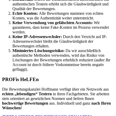
authentischen Testern erhöht sich die Glaubwürdigkeit und
Qualität der Bewertungen.
Echte Konten:
Alle Bewertungen stammen von echten
Konten, was die Authentizität weiter unterstreicht.
Keine Verwendung von gefälschten Accounts:
Wir
garantieren, dass keine Fake-Konten im Prozess verwendet
werden.
Keine IP-Adressenwechsler:
Durch den Verzicht auf IP-
Adressenwechsler bleibt die Glaubwürdigkeit der
Bewertungen erhalten.
Minimiertes Löschungsrisiko:
Da wir ausschließlich
authentische Methoden verwenden, wird das Risiko von
Löschungen der Bewertungen erheblich reduziert (außer Ihr
Account ist durch frühere Vorkommnisse bereits negativ
geflaggt).
PROFis HeLFEn
Die Bewertungskanzlei Hoffmann verfügt über ein Netzwerk aus
echten „lebendigen“ Testern
in ihren Fachgebieten. Sie arbeiten
stets orientiert an gesetzlichen Normen und liefern Ihnen
hochwertige Bewertungen
aus. Individuell und ganz
nach Ihren
Wünschen
!