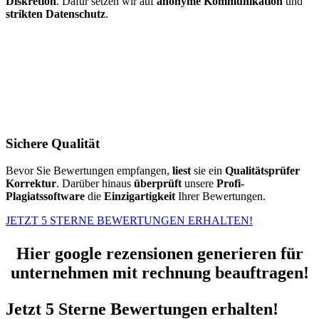
Diskretion
. Dafür setzen wir auf
anonyme Kommunikation
und
strikten Datenschutz
.
Sichere Qualität
Bevor Sie Bewertungen empfangen,
liest
sie ein
Qualitätsprüfer
Korrektur
. Darüber hinaus
überprüft
unsere
Profi-
Plagiatssoftware
die
Einzigartigkeit
Ihrer Bewertungen.
JETZT 5 STERNE BEWERTUNGEN ERHALTEN!
Hier google rezensionen generieren für
unternehmen mit rechnung beauftragen!
Jetzt 5 Sterne Bewertungen erhalten!