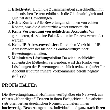
Effektivität:
Durch die Zusammenarbeit ausschließlich mit
authentischen Testern erhöht sich die Glaubwürdigkeit und
Qualität der Bewertungen.
Echte Konten:
Alle Bewertungen stammen von echten
Konten, was die Authentizität weiter unterstreicht.
Keine Verwendung von gefälschten Accounts:
Wir
garantieren, dass keine Fake-Konten im Prozess verwendet
werden.
Keine IP-Adressenwechsler:
Durch den Verzicht auf IP-
Adressenwechsler bleibt die Glaubwürdigkeit der
Bewertungen erhalten.
Minimiertes Löschungsrisiko:
Da wir ausschließlich
authentische Methoden verwenden, wird das Risiko von
Löschungen der Bewertungen erheblich reduziert (außer Ihr
Account ist durch frühere Vorkommnisse bereits negativ
geflaggt).
PROFis HeLFEn
Die Bewertungskanzlei Hoffmann verfügt über ein Netzwerk aus
echten „lebendigen“ Testern
in ihren Fachgebieten. Sie arbeiten
stets orientiert an gesetzlichen Normen und liefern Ihnen
hochwertige Bewertungen
aus. Individuell und ganz
nach Ihren