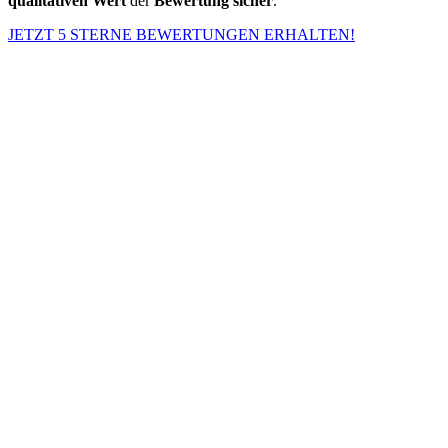
qualitativen Wert
der
Bewertung
sicher
.
JETZT 5 STERNE BEWERTUNGEN ERHALTEN!