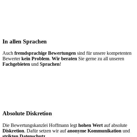
In allen Sprachen
Auch
fremdsprachige Bewertungen
sind für unsere kompetenten
Bewerter
kein Problem
.
Wir beraten
Sie gerne zu all unseren
Fachgebieten
und
Sprachen
!
Absolute Diskretion
Die Bewertungskanzlei Hoffmann legt
hohen Wert
auf absolute
Diskretion
. Dafür setzen wir auf
anonyme Kommunikation
und
strikten Datenschutz
.