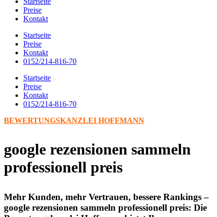
Startseite
Preise
Kontakt
Startseite
Preise
Kontakt
0152/214-816-70
Startseite
Preise
Kontakt
0152/214-816-70
BEWERTUNGSKANZLEI HOFFMANN
google rezensionen sammeln
professionell preis
Mehr Kunden, mehr Vertrauen, bessere Rankings –
google rezensionen sammeln professionell preis: Die