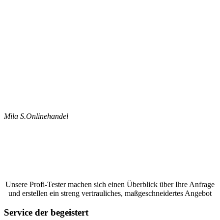
Mila S.
Onlinehandel
Jetzt ein Google Bewertungen schreiben
lassen und ein unverbindliches Angebot
anfordern
Unsere Profi-Tester machen sich einen Überblick über Ihre Anfrage
und erstellen ein streng vertrauliches, maßgeschneidertes Angebot
Service der begeistert