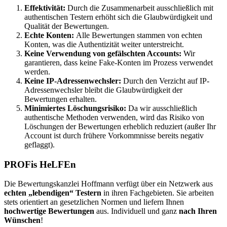
Effektivität:
Durch die Zusammenarbeit ausschließlich mit
authentischen Testern erhöht sich die Glaubwürdigkeit und
Qualität der Bewertungen.
Echte Konten:
Alle Bewertungen stammen von echten
Konten, was die Authentizität weiter unterstreicht.
Keine Verwendung von gefälschten Accounts:
Wir
garantieren, dass keine Fake-Konten im Prozess verwendet
werden.
Keine IP-Adressenwechsler:
Durch den Verzicht auf IP-
Adressenwechsler bleibt die Glaubwürdigkeit der
Bewertungen erhalten.
Minimiertes Löschungsrisiko:
Da wir ausschließlich
authentische Methoden verwenden, wird das Risiko von
Löschungen der Bewertungen erheblich reduziert (außer Ihr
Account ist durch frühere Vorkommnisse bereits negativ
geflaggt).
PROFis HeLFEn
Die Bewertungskanzlei Hoffmann verfügt über ein Netzwerk aus
echten „lebendigen“ Testern
in ihren Fachgebieten. Sie arbeiten
stets orientiert an gesetzlichen Normen und liefern Ihnen
hochwertige Bewertungen
aus. Individuell und ganz
nach Ihren
Wünschen
!