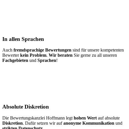
In allen Sprachen
Auch
fremdsprachige Bewertungen
sind für unsere kompetenten
Bewerter
kein Problem
.
Wir beraten
Sie gerne zu all unseren
Fachgebieten
und
Sprachen
!
Absolute Diskretion
Die Bewertungskanzlei Hoffmann legt
hohen Wert
auf absolute
Diskretion
. Dafür setzen wir auf
anonyme Kommunikation
und
strikten Datenschutz
.