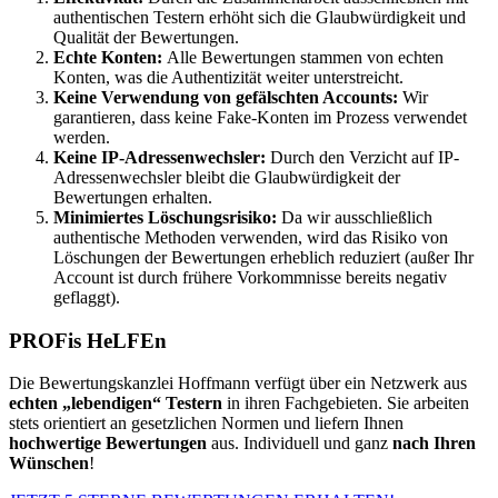
authentischen Testern erhöht sich die Glaubwürdigkeit und
Qualität der Bewertungen.
Echte Konten:
Alle Bewertungen stammen von echten
Konten, was die Authentizität weiter unterstreicht.
Keine Verwendung von gefälschten Accounts:
Wir
garantieren, dass keine Fake-Konten im Prozess verwendet
werden.
Keine IP-Adressenwechsler:
Durch den Verzicht auf IP-
Adressenwechsler bleibt die Glaubwürdigkeit der
Bewertungen erhalten.
Minimiertes Löschungsrisiko:
Da wir ausschließlich
authentische Methoden verwenden, wird das Risiko von
Löschungen der Bewertungen erheblich reduziert (außer Ihr
Account ist durch frühere Vorkommnisse bereits negativ
geflaggt).
PROFis HeLFEn
Die Bewertungskanzlei Hoffmann verfügt über ein Netzwerk aus
echten „lebendigen“ Testern
in ihren Fachgebieten. Sie arbeiten
stets orientiert an gesetzlichen Normen und liefern Ihnen
hochwertige Bewertungen
aus. Individuell und ganz
nach Ihren
Wünschen
!