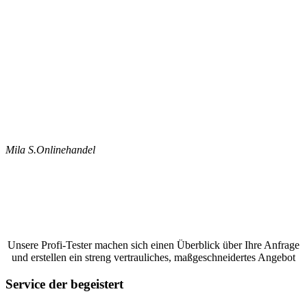
Mila S.
Onlinehandel
Jetzt ein Google Bewertungen schreiben
lassen und ein unverbindliches Angebot
anfordern
Unsere Profi-Tester machen sich einen Überblick über Ihre Anfrage
und erstellen ein streng vertrauliches, maßgeschneidertes Angebot
Service der begeistert