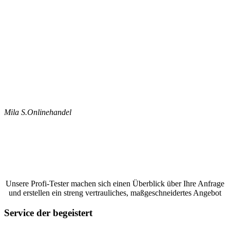
Mila S.
Onlinehandel
Jetzt ein Google Bewertungen schreiben
lassen und ein unverbindliches Angebot
anfordern
Unsere Profi-Tester machen sich einen Überblick über Ihre Anfrage
und erstellen ein streng vertrauliches, maßgeschneidertes Angebot
Service der begeistert