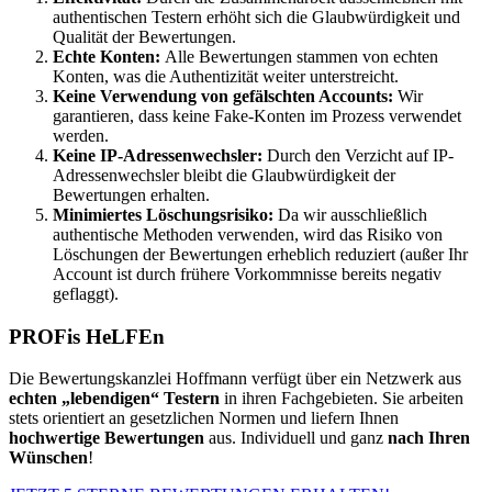
authentischen Testern erhöht sich die Glaubwürdigkeit und
Qualität der Bewertungen.
Echte Konten:
Alle Bewertungen stammen von echten
Konten, was die Authentizität weiter unterstreicht.
Keine Verwendung von gefälschten Accounts:
Wir
garantieren, dass keine Fake-Konten im Prozess verwendet
werden.
Keine IP-Adressenwechsler:
Durch den Verzicht auf IP-
Adressenwechsler bleibt die Glaubwürdigkeit der
Bewertungen erhalten.
Minimiertes Löschungsrisiko:
Da wir ausschließlich
authentische Methoden verwenden, wird das Risiko von
Löschungen der Bewertungen erheblich reduziert (außer Ihr
Account ist durch frühere Vorkommnisse bereits negativ
geflaggt).
PROFis HeLFEn
Die Bewertungskanzlei Hoffmann verfügt über ein Netzwerk aus
echten „lebendigen“ Testern
in ihren Fachgebieten. Sie arbeiten
stets orientiert an gesetzlichen Normen und liefern Ihnen
hochwertige Bewertungen
aus. Individuell und ganz
nach Ihren
Wünschen
!