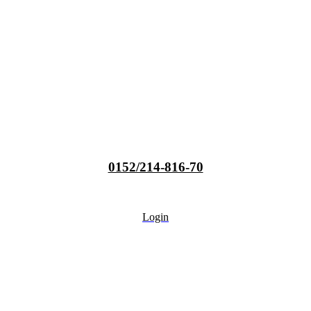
0152/214-816-70
Login