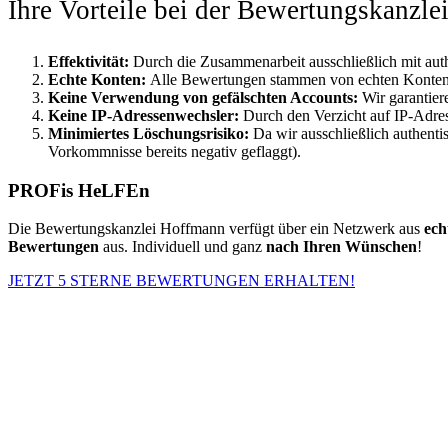
Ihre Vorteile bei der Bewertungskanzl
Effektivität:
Durch die Zusammenarbeit ausschließlich mit aut
Echte Konten:
Alle Bewertungen stammen von echten Konten, w
Keine Verwendung von gefälschten Accounts:
Wir garantie
Keine IP-Adressenwechsler:
Durch den Verzicht auf IP-Adre
Minimiertes Löschungsrisiko:
Da wir ausschließlich authenti
Vorkommnisse bereits negativ geflaggt).
PROFis HeLFEn
Die Bewertungskanzlei Hoffmann verfügt über ein Netzwerk aus
ech
Bewertungen
aus. Individuell und ganz
nach Ihren Wünschen
!
JETZT 5 STERNE BEWERTUNGEN ERHALTEN!