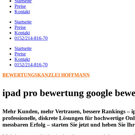
Startseite
Preise
Kontakt
Startseite
Preise
Kontakt
0152/214-816-70
Startseite
Preise
Kontakt
0152/214-816-70
BEWERTUNGSKANZLEI HOFFMANN
ipad pro bewertung google bew
Mehr Kunden, mehr Vertrauen, bessere Rankings – i
professionelle, diskrete Lösungen für hochwertige Onl
messbaren Erfolg – starten Sie jetzt und heben Sie 