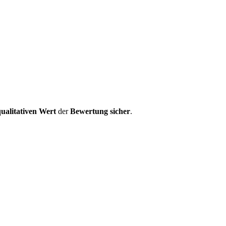
ualitativen Wert
der
Bewertung
sicher
.