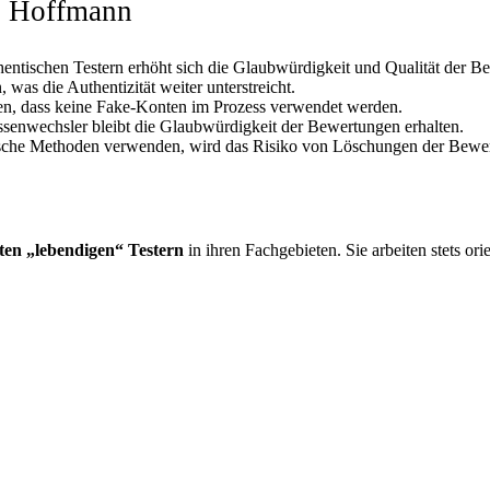
ei Hoffmann
hentischen Testern erhöht sich die Glaubwürdigkeit und Qualität der B
as die Authentizität weiter unterstreicht.
ren, dass keine Fake-Konten im Prozess verwendet werden.
ssenwechsler bleibt die Glaubwürdigkeit der Bewertungen erhalten.
sche Methoden verwenden, wird das Risiko von Löschungen der Bewertu
ten „lebendigen“ Testern
in ihren Fachgebieten. Sie arbeiten stets or