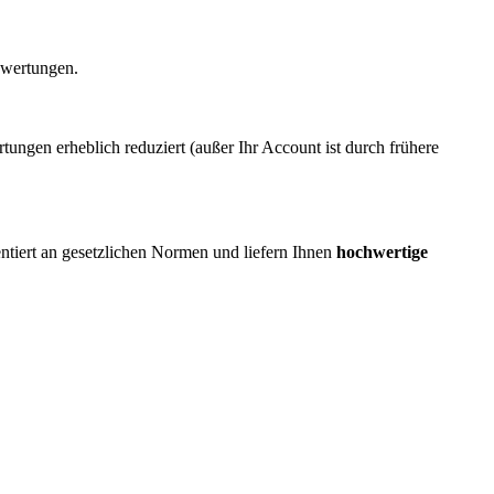
ewertungen.
ngen erheblich reduziert (außer Ihr Account ist durch frühere
ientiert an gesetzlichen Normen und liefern Ihnen
hochwertige