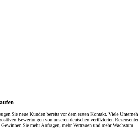
kaufen
rzeugen Sie neue Kunden bereits vor dem ersten Kontakt. Viele Untern
ositiven Bewertungen von unseren deutschen verifizierten Rezensenten,
Gewinnen Sie mehr Anfragen, mehr Vertrauen und mehr Wachstum – mit