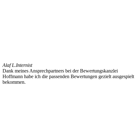
Alaf L.
Internist
Dank meines Ansprechpartners bei der Bewertungskanzlei
Hoffmann habe ich die passenden Bewertungen gezielt ausgespielt
bekommen.