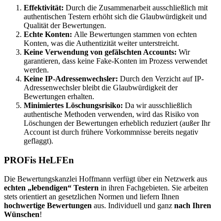
Effektivität:
Durch die Zusammenarbeit ausschließlich mit
authentischen Testern erhöht sich die Glaubwürdigkeit und
Qualität der Bewertungen.
Echte Konten:
Alle Bewertungen stammen von echten
Konten, was die Authentizität weiter unterstreicht.
Keine Verwendung von gefälschten Accounts:
Wir
garantieren, dass keine Fake-Konten im Prozess verwendet
werden.
Keine IP-Adressenwechsler:
Durch den Verzicht auf IP-
Adressenwechsler bleibt die Glaubwürdigkeit der
Bewertungen erhalten.
Minimiertes Löschungsrisiko:
Da wir ausschließlich
authentische Methoden verwenden, wird das Risiko von
Löschungen der Bewertungen erheblich reduziert (außer Ihr
Account ist durch frühere Vorkommnisse bereits negativ
geflaggt).
PROFis HeLFEn
Die Bewertungskanzlei Hoffmann verfügt über ein Netzwerk aus
echten „lebendigen“ Testern
in ihren Fachgebieten. Sie arbeiten
stets orientiert an gesetzlichen Normen und liefern Ihnen
hochwertige Bewertungen
aus. Individuell und ganz
nach Ihren
Wünschen
!