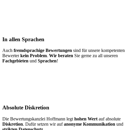
In allen Sprachen
Auch
fremdsprachige Bewertungen
sind für unsere kompetenten
Bewerter
kein Problem
.
Wir beraten
Sie gerne zu all unseren
Fachgebieten
und
Sprachen
!
Absolute Diskretion
Die Bewertungskanzlei Hoffmann legt
hohen Wert
auf absolute
Diskretion
. Dafür setzen wir auf
anonyme Kommunikation
und
strikten Datenschutz
.