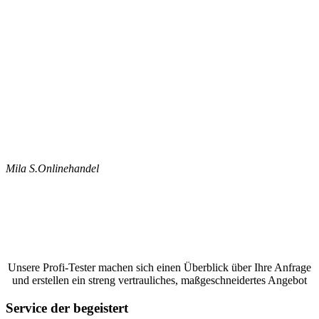
Mila S.
Onlinehandel
Jetzt ein Google Bewertungen schreiben
lassen und ein unverbindliches Angebot
anfordern
Unsere Profi-Tester machen sich einen Überblick über Ihre Anfrage
und erstellen ein streng vertrauliches, maßgeschneidertes Angebot
Service der begeistert