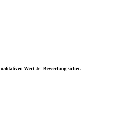
ualitativen Wert
der
Bewertung
sicher
.