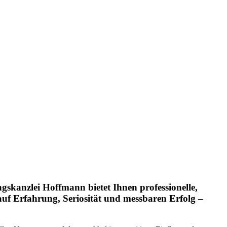
kanzlei Hoffmann bietet Ihnen professionelle,
auf Erfahrung, Seriosität und messbaren Erfolg –