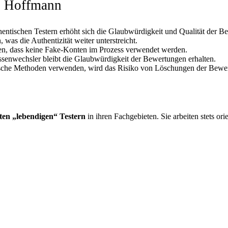
ei Hoffmann
hentischen Testern erhöht sich die Glaubwürdigkeit und Qualität der B
as die Authentizität weiter unterstreicht.
ren, dass keine Fake-Konten im Prozess verwendet werden.
ssenwechsler bleibt die Glaubwürdigkeit der Bewertungen erhalten.
sche Methoden verwenden, wird das Risiko von Löschungen der Bewertu
ten „lebendigen“ Testern
in ihren Fachgebieten. Sie arbeiten stets or