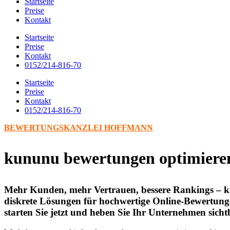
Startseite
Preise
Kontakt
Startseite
Preise
Kontakt
0152/214-816-70
Startseite
Preise
Kontakt
0152/214-816-70
BEWERTUNGSKANZLEI HOFFMANN
kununu bewertungen optimieren
Mehr Kunden, mehr Vertrauen, bessere Rankings – ku
diskrete Lösungen für hochwertige Online-Bewertungen
starten Sie jetzt und heben Sie Ihr Unternehmen sic