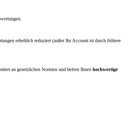
ewertungen.
ngen erheblich reduziert (außer Ihr Account ist durch frühere
ientiert an gesetzlichen Normen und liefern Ihnen
hochwertige