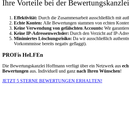
Ihre Vorteile bei der Bewertungskanzl
Effektivität:
Durch die Zusammenarbeit ausschließlich mit aut
Echte Konten:
Alle Bewertungen stammen von echten Konten, w
Keine Verwendung von gefälschten Accounts:
Wir garantie
Keine IP-Adressenwechsler:
Durch den Verzicht auf IP-Adre
Minimiertes Löschungsrisiko:
Da wir ausschließlich authenti
Vorkommnisse bereits negativ geflaggt).
PROFis HeLFEn
Die Bewertungskanzlei Hoffmann verfügt über ein Netzwerk aus
ech
Bewertungen
aus. Individuell und ganz
nach Ihren Wünschen
!
JETZT 5 STERNE BEWERTUNGEN ERHALTEN!