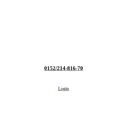
0152/214-816-70
Login