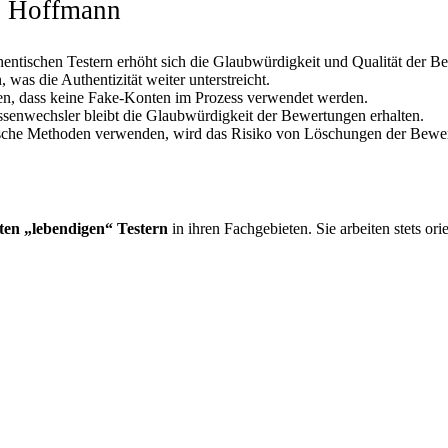
ei Hoffmann
hentischen Testern erhöht sich die Glaubwürdigkeit und Qualität der B
as die Authentizität weiter unterstreicht.
ren, dass keine Fake-Konten im Prozess verwendet werden.
ssenwechsler bleibt die Glaubwürdigkeit der Bewertungen erhalten.
sche Methoden verwenden, wird das Risiko von Löschungen der Bewertu
ten „lebendigen“ Testern
in ihren Fachgebieten. Sie arbeiten stets or