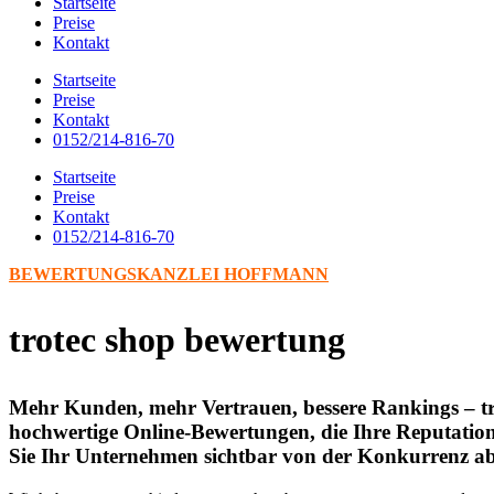
Startseite
Preise
Kontakt
Startseite
Preise
Kontakt
0152/214-816-70
Startseite
Preise
Kontakt
0152/214-816-70
BEWERTUNGSKANZLEI HOFFMANN
trotec shop bewertung
Mehr Kunden, mehr Vertrauen, bessere Rankings – tro
hochwertige Online-Bewertungen, die Ihre Reputation 
Sie Ihr Unternehmen sichtbar von der Konkurrenz ab