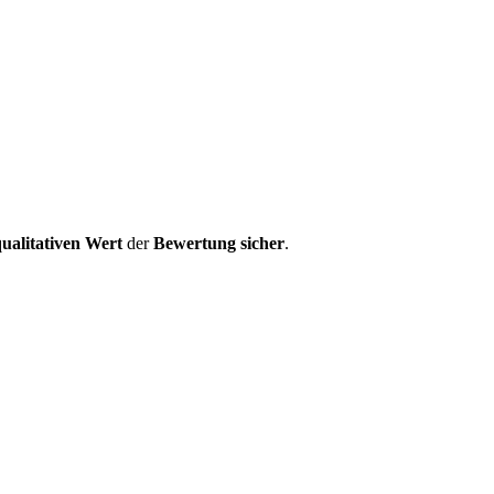
ualitativen Wert
der
Bewertung
sicher
.