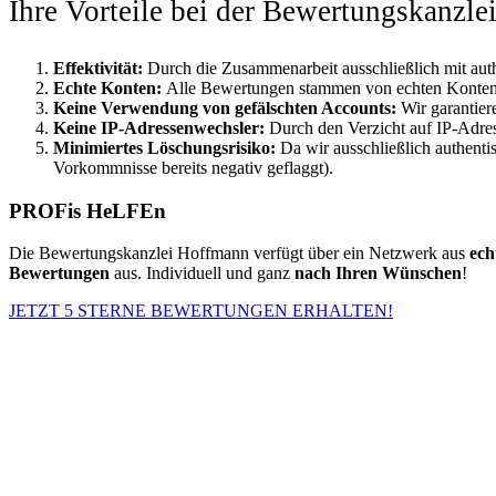
Ihre Vorteile bei der Bewertungskanzl
Effektivität:
Durch die Zusammenarbeit ausschließlich mit aut
Echte Konten:
Alle Bewertungen stammen von echten Konten, w
Keine Verwendung von gefälschten Accounts:
Wir garantie
Keine IP-Adressenwechsler:
Durch den Verzicht auf IP-Adre
Minimiertes Löschungsrisiko:
Da wir ausschließlich authenti
Vorkommnisse bereits negativ geflaggt).
PROFis HeLFEn
Die Bewertungskanzlei Hoffmann verfügt über ein Netzwerk aus
ech
Bewertungen
aus. Individuell und ganz
nach Ihren Wünschen
!
JETZT 5 STERNE BEWERTUNGEN ERHALTEN!