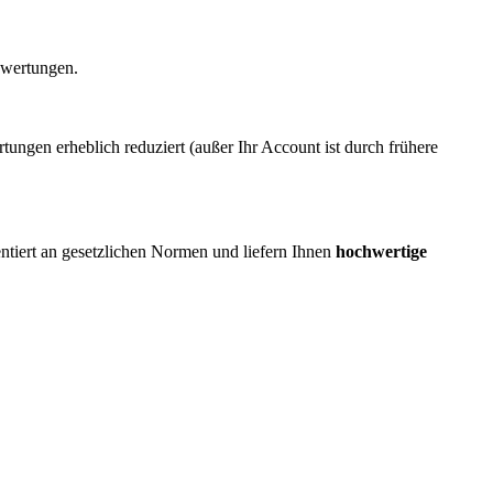
ewertungen.
ngen erheblich reduziert (außer Ihr Account ist durch frühere
ientiert an gesetzlichen Normen und liefern Ihnen
hochwertige