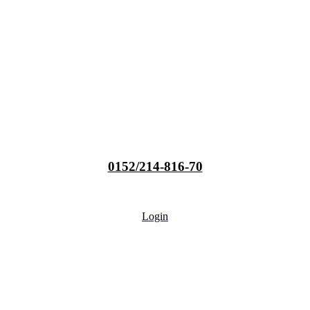
0152/214-816-70
Login