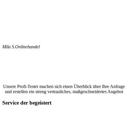
Mila S.
Onlinehandel
Jetzt ein Google Bewertungen schreiben
lassen und ein unverbindliches Angebot
anfordern
Unsere Profi-Tester machen sich einen Überblick über Ihre Anfrage
und erstellen ein streng vertrauliches, maßgeschneidertes Angebot
Service der begeistert