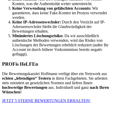
Konten, was die Authentizität weiter unterstreicht.
Keine Verwendung von gefälschten Accounts:
Wir
garantieren, dass keine Fake-Konten im Prozess verwendet
werden.
Keine IP-Adressenwechsler:
Durch den Verzicht auf IP-
Adressenwechsler bleibt die Glaubwürdigkeit der
Bewertungen erhalten.
Minimiertes Löschungsrisiko:
Da wir ausschließlich
authentische Methoden verwenden, wird das Risiko von
Löschungen der Bewertungen erheblich reduziert (außer Ihr
Account ist durch frühere Vorkommnisse bereits negativ
geflaggt).
PROFis HeLFEn
Die Bewertungskanzlei Hoffmann verfügt über ein Netzwerk aus
echten „lebendigen“ Testern
in ihren Fachgebieten. Sie arbeiten
stets orientiert an gesetzlichen Normen und liefern Ihnen
hochwertige Bewertungen
aus. Individuell und ganz
nach Ihren
Wünschen
!
JETZT 5 STERNE BEWERTUNGEN ERHALTEN!