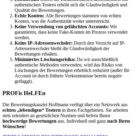
authentischen Testern erhöht sich die Glaubwürdigkeit und
Qualität der Bewertungen.
Echte Konten:
Alle Bewertungen stammen von echten
Konten, was die Authentizität weiter unterstreicht.
Keine Verwendung von gefälschten Accounts:
Wir
garantieren, dass keine Fake-Konten im Prozess verwendet
werden.
Keine IP-Adressenwechsler:
Durch den Verzicht auf IP-
Adressenwechsler bleibt die Glaubwürdigkeit der
Bewertungen erhalten.
Minimiertes Löschungsrisiko:
Da wir ausschließlich
authentische Methoden verwenden, wird das Risiko von
Löschungen der Bewertungen erheblich reduziert (außer Ihr
Account ist durch frühere Vorkommnisse bereits negativ
geflaggt).
PROFis HeLFEn
Die Bewertungskanzlei Hoffmann verfügt über ein Netzwerk aus
echten „lebendigen“ Testern
in ihren Fachgebieten. Sie arbeiten
stets orientiert an gesetzlichen Normen und liefern Ihnen
hochwertige Bewertungen
aus. Individuell und ganz
nach Ihren
Wünschen
!