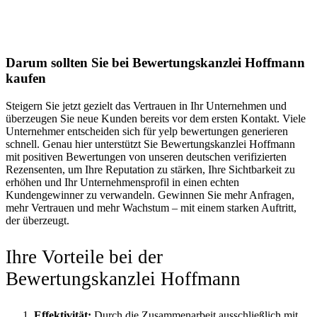
Darum sollten Sie bei Bewertungskanzlei Hoffmann
kaufen
Steigern Sie jetzt gezielt das Vertrauen in Ihr Unternehmen und
überzeugen Sie neue Kunden bereits vor dem ersten Kontakt. Viele
Unternehmer entscheiden sich für yelp bewertungen generieren
schnell. Genau hier unterstützt Sie Bewertungskanzlei Hoffmann
mit positiven Bewertungen von unseren deutschen verifizierten
Rezensenten, um Ihre Reputation zu stärken, Ihre Sichtbarkeit zu
erhöhen und Ihr Unternehmensprofil in einen echten
Kundengewinner zu verwandeln. Gewinnen Sie mehr Anfragen,
mehr Vertrauen und mehr Wachstum – mit einem starken Auftritt,
der überzeugt.
Ihre Vorteile bei der
Bewertungskanzlei Hoffmann
Effektivität:
Durch die Zusammenarbeit ausschließlich mit