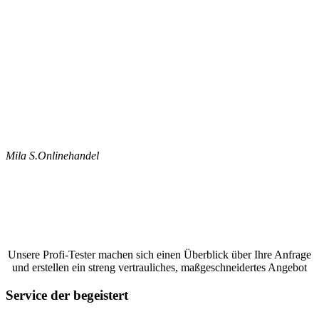
Mila S.
Onlinehandel
Jetzt ein Google Bewertungen schreiben
lassen und ein unverbindliches Angebot
anfordern
Unsere Profi-Tester machen sich einen Überblick über Ihre Anfrage
und erstellen ein streng vertrauliches, maßgeschneidertes Angebot
Service der begeistert